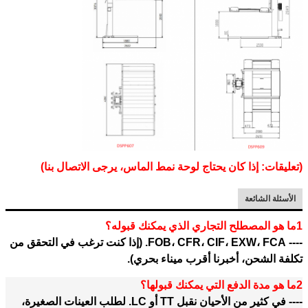
(تعليقات: إذا كان يحتاج لوحة نمط الماس، يرجى الاتصال بنا)
الأسئلة الشائعة
1ما هو المصطلح التجاري الذي يمكنك قبوله؟
---- FOB، CFR، CIF، EXW، FCA. (إذا كنت ترغب في التحقق من
تكلفة الشحن، أخبرنا أقرب ميناء بحري).
2ما هو مدة الدفع التي يمكنك قبولها؟
---- في كثير من الأحيان نقبل TT أو LC. لطلب العينات الصغيرة،