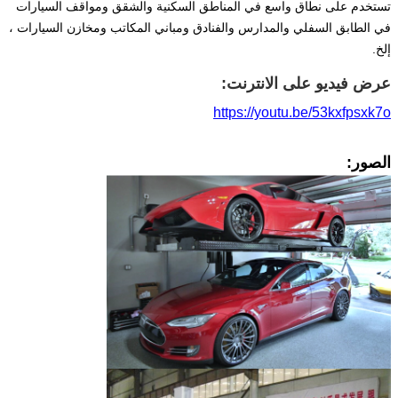
تستخدم على نطاق واسع في المناطق السكنية والشقق ومواقف السيارات
في الطابق السفلي والمدارس والفنادق ومباني المكاتب ومخازن السيارات ،
إلخ.
عرض فيديو على الانترنت:
https://youtu.be/53kxfpsxk7o
الصور: