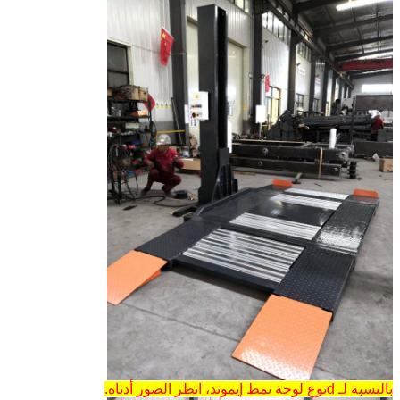
بالنسبة لـ d
نوع لوحة نمط إيموند، انظر الصور أدناه.