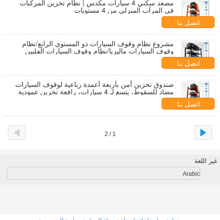
مصعد سكني 4 سيارات مكدس | نظام تخزين المركبات
في المرآب المنزلي من 4 مستويات
اتصل بنا
مشروع نظام وقوف السيارات ذو المستوى الرابع/نظام
وقوف السيارات ماليزيا/نظام وقوف السيارات الفلبين
اتصل بنا
صندوق تخزين آمن بأربعة أعمدة رباعية لوقوف السيارات
مضاد للسقوط، يتسع لـ 4 سيارات، رافعة تخزين عمودية
اتصل بنا
1 / 2
غير اللغة
Arabic