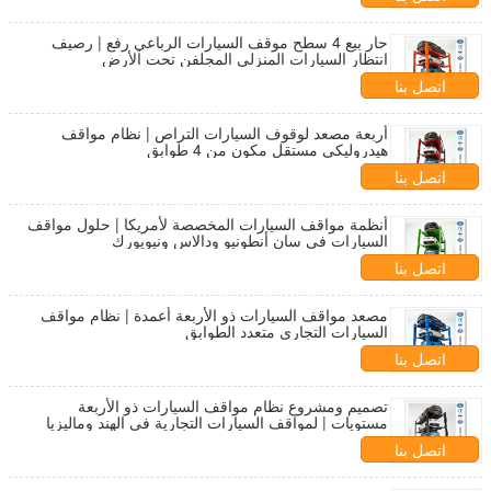
حار بيع 4 سطح موقف السيارات الرباعي رفع | رصيف
انتظار السيارات المنزلي المجلفن تحت الأرض
اتصل بنا
أربعة مصعد لوقوف السيارات التراص | نظام مواقف
هيدروليكي مستقل مكون من 4 طوابق
اتصل بنا
أنظمة مواقف السيارات المخصصة لأمريكا | حلول مواقف
السيارات في سان أنطونيو ودالاس ونيويورك
اتصل بنا
مصعد مواقف السيارات ذو الأربعة أعمدة | نظام مواقف
السيارات التجاري متعدد الطوابق
اتصل بنا
تصميم ومشروع نظام مواقف السيارات ذو الأربعة
مستويات | لمواقف السيارات التجارية في الهند وماليزيا
اتصل بنا