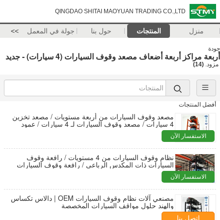
QINGDAO SHITAI MAOYUAN TRADING CO.,LTD
منزل
المنتجات
حول بنا
جولة في المعمل
>>
جودة
أربعة مراكز أربعة أضعاف مصعد وقوف السيارات (4 سيارات) - جديد
مزود.
(14)
أفضل المنتجات
مصعد وقوف السيارات من أربعة مستويات / مصعد تخزين
4 سيارات / مصعد وقوف السيارات لـ 4 سيارات / عمود
وقوف السيارات / مرآب وقوف السيارات الرباعي
الاستفسار الآن
نظام وقوف السيارات من 4 مستويات / رافعة وقوف
السيارات ذات المكدس الرباعي / رافعة وقوف السيارات
ذات الأربعة مستويات / رافعة تخزين 4 سيارات
الاستفسار الآن
مصنعي آلات نظام وقوف السيارات OEM | دالاس تكساس
والهند حلول مواقف السيارات المخصصة
اتصل بنا