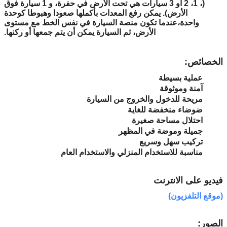
(، 1، 2 أو 3 سيارات هي تحت الأرض في حفرة، و 1 سيارة فوق
الأرض). يمكن رفع المعدات بأكملها صعودا وهبوطا كوحدة
واحدة،عندما تكون منصة السيارة في نفس الخط مع مستوى
الأرض، ثم السيارة يمكن أن يتم جمعها أو ركنها.
الخصائص:
عملية بسيطة
آمنة وموثوقة
مريحة للدخول والخروج من السيارة
ضوضاء منخفضة للغاية
احتلال مساحة صغيرة
جميلة وموضة في المظهر
تركيب سهل وسريع
مناسبة للاستخدام المنزلي والاستخدام العام
فيديو على الانترنت
(موقع التلفزيون)
الصور: