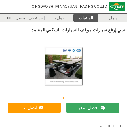
QINGDAO SHITAI MAOYUAN TRADING CO.,LTD
منزل
المنتجات
حول بنا
جولة في المعمل
>>
سي إرفع سيارات موقف السيارات السكني المعتمد
افضل سعر
اتصل بنا
تفاصيل المنتج