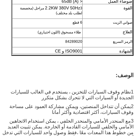
ضوضاء العمل
< 65dB (A)
القوة
2.2KW 380V 50Hz
3 مراحل (مخصصة
لطلب بلد مختلف)
صواني الزيت
6 قطع
العلاج
طلاء مسحوق (اللون اختياري)
الرمز السريع
84289020
الشهادة
ISO9001 و CE
الوصف:
1نظام وقوف السيارات للتخزين ، يستخدم في الغالب للسيارات
الجديدة أو السيارات التي لا تتحرك بشكل متكرر
2يمكن أن تتداخل المنصتين، ويمكن مشاركة العمود على مساحة
وقوف السيارات، أكثر اقتصادية وأكثر أمانا
3مع المنحدر الأمامي والمنحدر الخلفي ، يمكن استخدام الاتجاهين
الأمامي والخلفي للسيارات القادمة أو الخارجة. يمكن تثبيت العديد
من خطوط هذا المعدات معًا ،فقط وصول واحد للسيارات التي تدخل