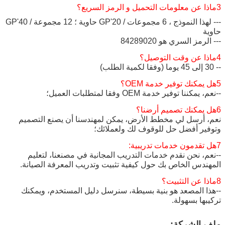
3ماذا عن معلومات التحميل و الرمز السريع؟
--- لهذا النموذج ، 6 مجموعات / 20'GP حاوية ؛ 12 مجموعة / 40'GP
حاوية
--- الرمز السري هو 84289020
4ماذا عن وقت التوصيل؟
-- 30 إلى 45 يوما (وفقا لكمية الطلب)
5هل يمكنك توفير خدمة OEM؟
--نعم، يمكننا توفير خدمة OEM وفقا لمتطلبات العميل؛
6هل يمكنك تصميم أرضنا؟
نعم، أرسل لي مخطط الأرض، يمكن لمهندسنا أن يصنع التصميم
وتوفير أفضل حل للوقوف لك ولعملائك؛
7هل تقدمون خدمات تدريبية:
--نعم، نحن نقدم خدمات التدريب المجانية في مصنعنا، لتعليم
المهندس الخاص بك حول كيفية تثبيت وتدريب المعرفة الصيانة.
8ماذا عن التثبيت؟
--هذا المصعد هو بنية بسيطة، سنرسل دليل المستخدم، ويمكنك
تركيبها بسهولة.
ملف الشركة: