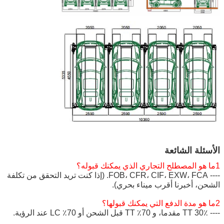
الأسئلة الشائعة
1ما هو المصطلح التجاري الذي يمكنك قبوله؟
---- FOB، CFR، CIF، EXW، FCA. (إذا كنت تريد التحقق من تكلفة
الشحن، أخبرنا أقرب ميناء بحري).
2ما هو مدة الدفع التي يمكنك قبولها؟
---- 30٪ TT مقدما، و 70٪ TT قبل الشحن أو 70٪ LC عند الرؤية.