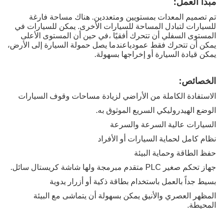
مبدأ العمل:
تم تصميم المعدات بمستويين ومتعددين. هناك مساحة فارغة
للسيارات لتبادل المساحة للسيارات الأخرى. يمكن للسيارات في
المستوى السفلي أن تتحرك أفقيًا ،في حين أن المستوى الأعلى
يمكن أن تتحرك فقط عمودياعندما يصل حمولة السيارة إلى الأرض،
يمكن قيادة السيارة أو إخراجها بسهولة.
الخصائص:
الاستفادة الكاملة من الأراضي لزيادة مساحات وقوف السيارات
الوضع الهيدروليكي السريع الموثوق به.
السيارات عالية السرعة والسرعة
نظام كامل لحماية السيارات أو الأفراد
حفظ الطاقة وحماية البيئة
جهاز تحكم صغير PLC متقدم مبرمجة ولها شاشة كريستال سائل.
بسيط جداً بالعمل باستخدام بطاقة ذكية أو أزرار يدوية
المظهر العصري والأنيق يمكن بسهولة أن يتماشى مع البيئة
المحيطة.