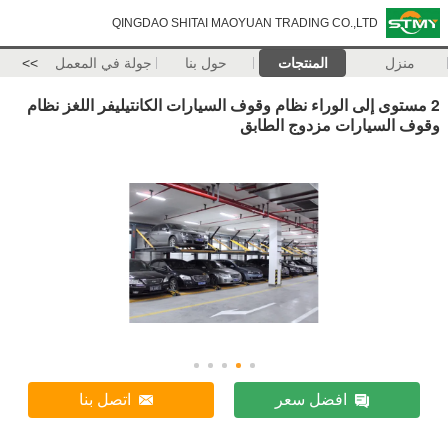
QINGDAO SHITAI MAOYUAN TRADING CO.,LTD
منزل
المنتجات
حول بنا
جولة في المعمل
>>
2 مستوى إلى الوراء نظام وقوف السيارات الكانتيليفر اللغز نظام
وقوف السيارات مزدوج الطابق
افضل سعر
اتصل بنا