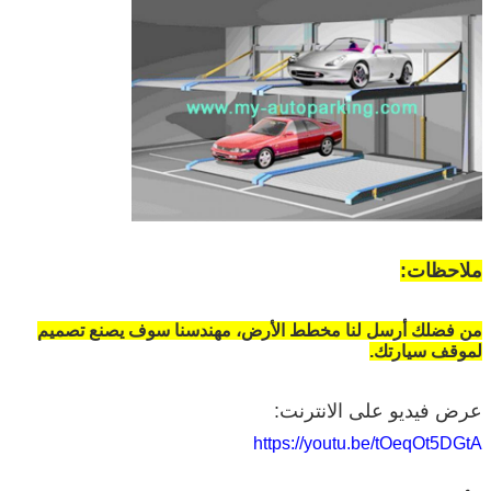
ملاحظات:
من فضلك أرسل لنا مخطط الأرض، مهندسنا سوف يصنع تصميم
لموقف سيارتك.
عرض فيديو على الانترنت:
https://youtu.be/tOeqOt5DGtA