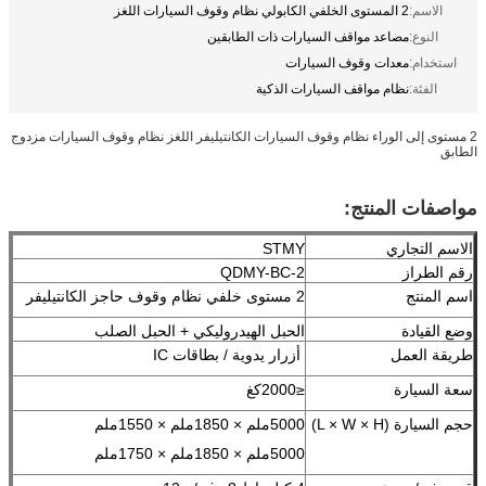
الاسم:
2 المستوى الخلفي الكابولي نظام وقوف السيارات اللغز
النوع:
مصاعد مواقف السيارات ذات الطابقين
استخدام:
معدات وقوف السيارات
الفئة:
نظام مواقف السيارات الذكية
2 مستوى إلى الوراء نظام وقوف السيارات الكانتيليفر اللغز نظام وقوف السيارات مزدوج
الطابق
مواصفات المنتج:
الاسم التجاري
STMY
رقم الطراز
QDMY-BC-2
اسم المنتج
2 مستوى خلفي نظام وقوف حاجز الكانتيليفر
وضع القيادة
الحبل الهيدروليكي + الحبل الصلب
طريقة العمل
أزرار يدوية / بطاقات IC
سعة السيارة
≤2000كغ
حجم السيارة (L × W × H)
5000ملم × 1850ملم × 1550ملم
5000ملم × 1850ملم × 1750ملم