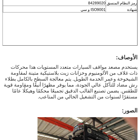
رمز النظام المنسق
84289020
شهادة
ISO9001 و سي
الأوصاف:
يستخدم مصعد مواقف السيارات متعدد المستويات هذا محركات
ذات غلاف من الألومنيوم وخزانات زيت بلاستيكية متينة لمقاومة
الشيخوخة وعمر الخدمة الطويل. يتم معالجة السطح بالكامل بطلاء
رش مضاد للتآكل عالي الجودة، مما يوفر مظهرًا أنيقًا ومقاومة قوية
للطقس. يضمن تصنيع القالب الدقيق تجميعًا محكمًا وهيكلًا عامًا
مستقرًا لسنوات من التشغيل الخالي من المتاعب.
الصور: