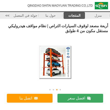
QINGDAO SHITAI MAOYUAN TRADING CO.,LTD
منزل
المنتجات
حول بنا
جولة في المعمل
>>
أربعة مصعد لوقوف السيارات التراص | نظام مواقف هيدروليكي
مستقل مكون من 4 طوابق
افضل سعر
اتصل بنا