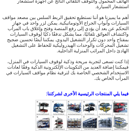
الهاتف المحمول والتوقف التلقائي الناتج عن أجهزة استشعار
استشعار السيارة.
أهم ما يميزنا هو أننا نستطيع تحقيق الربط السلس بين مصعد مواقف
السيارات وأبواب الجراج الأوتوماتيكية. يمكن لزر واحد في جهاز
التحكم عن بعد أن يؤدي إلى رفع المنصة وفتح وإغلاق باب المرآب
واكتشاف العوائق تلقائيًا، مما يشكل تدفقًا ذكيًا لوقوف السيارات
بمفتاح واحد دون تكرار التشغيل اليدوي. يمكننا أيضًا تحسين ضجيج
تشغيل المحركات والوحدات الهيدروليكية للحفاظ على التشغيل
الهادئ داخل المرائب المنزلية الداخلية.
إذا كنت تسعى لتجربة مريحة وذكية لوقوف السيارات في المنزل،
فيمكننا إضافة العديد من التكوينات الإلكترونية الذكية وفقًا لعادات
الاستخدام الشخصي الخاصة بك لترقية نظام مواقف السيارات في
المرآب الخاص بك.
فيما يلي المنتجات الرئيسية الأخرى لشركتنا: