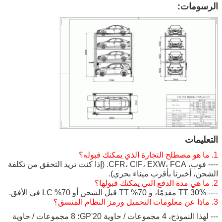
الرسومات:
التعليمات
1. ما هو مصطلح التجارة الذي يمكنك قبوله؟
---- فوب، CFR، CIF، EXW، FCA. (إذا كنت تريد التحقق من تكلفة
الشحن، أخبرنا بأقرب ميناء بحري).
2. ما هي مدة الدفع التي يمكنك قبولها؟
---- 30% TT مقدمًا، و 70% TT قبل الشحن أو 70% LC في الأفق.
3. ماذا عن معلومات التحميل ورمز النظام المنسق؟
--- لهذا النموذج، 4 مجموعات / حاوية 20'GP؛ 8 مجموعات / حاوية